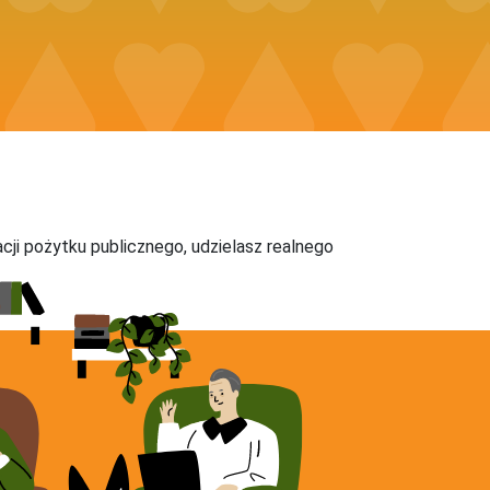
acji pożytku publicznego, udzielasz realnego