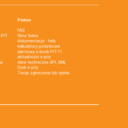
Pomoc
FAQ
-PIT
filmy Video
dokumentacja - help
kalkulatory podatkowe
darmowy e-book PIT-11
aktualności e-pity
ne
dane techniczne API, XML
Dysk e-pity
Twoje zgłoszenie lub opinia