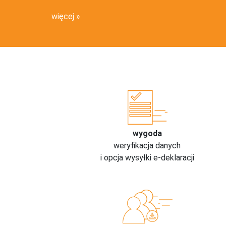
więcej
wygoda
weryfikacja danych
i opcja wysyłki e-deklaracji