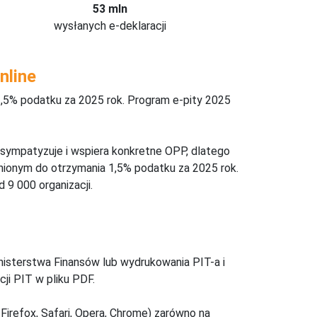
53 mln
wysłanych e-deklaracji
nline
,5% podatku za 2025 rok. Program e-pity 2025
 sympatyzuje i wspiera konkretne OPP, dlatego
nionym do otrzymania 1,5% podatku za 2025 rok.
 9 000 organizacji.
inisterstwa Finansów lub wydrukowania PIT-a i
ji PIT w pliku PDF.
Firefox, Safari, Opera, Chrome) zarówno na