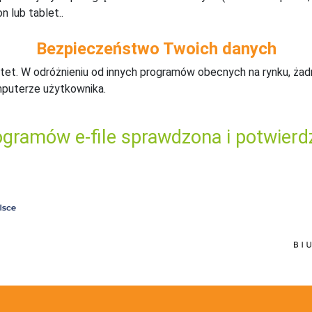
n lub tablet..
Bezpieczeństwo Twoich danych
tet. W odróżnieniu od innych programów obecnych na rynku,
ż
ad
mputerze użytkownika.
gramów e-file sprawdzona i potwierd