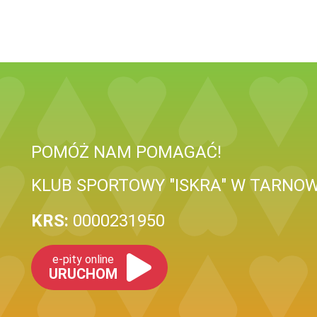
POMÓŻ NAM POMAGAĆ!
KLUB SPORTOWY "ISKRA" W TARNOW
KRS:
0000231950
e-pity online
URUCHOM