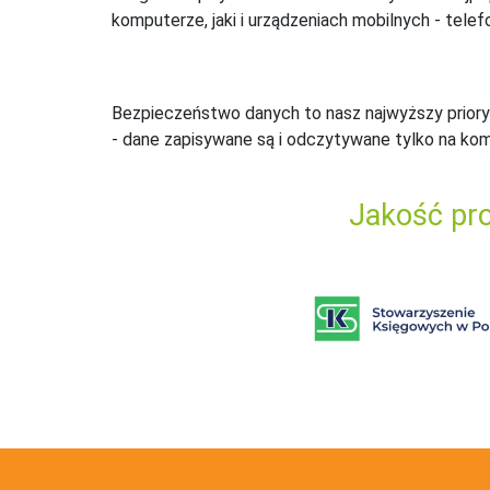
komputerze, jaki i urządzeniach mobilnych - telefo
Bezpieczeństwo danych to nasz najwyższy priory
- dane zapisywane są i odczytywane tylko na ko
Jakość pro