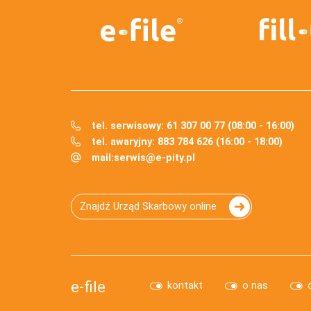
tel. serwisowy: 61 307 00 77 (08:00 - 16:00)
tel. awaryjny: 883 784 626 (16:00 - 18:00)
mail:
serwis@e-pity.pl
Znajdź Urząd Skarbowy online
e-file
kontakt
o nas