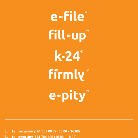
tel. serwisowy: 61 307 00 77 (08:00 - 16:00)
tel. awaryjny: 883 784 626 (16:00 - 18:00)