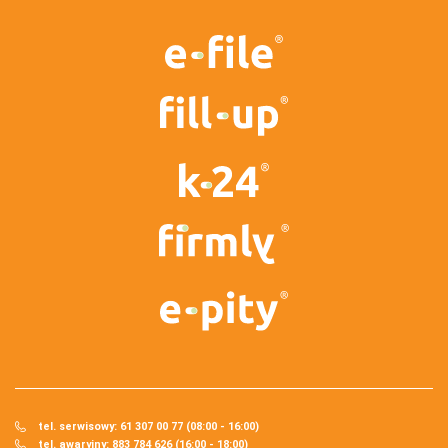
tel. serwisowy: 61 307 00 77 (08:00 - 16:00)
tel. awaryjny: 883 784 626 (16:00 - 18:00)