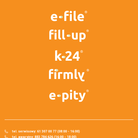
tel. serwisowy: 61 307 00 77 (08:00 - 16:00)
tel. awaryjny: 883 784 626 (16:00 - 18:00)