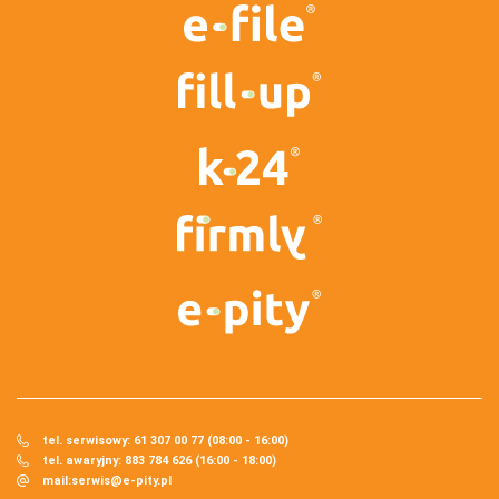
tel. serwisowy: 61 307 00 77 (08:00 - 16:00)
tel. awaryjny: 883 784 626 (16:00 - 18:00)
mail:
serwis@e-pity.pl