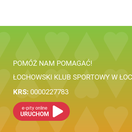
POMÓŻ NAM POMAGAĆ!
ŁOCHOWSKI KLUB SPORTOWY W ŁO
KRS:
0000227783
e-pity online
URUCHOM