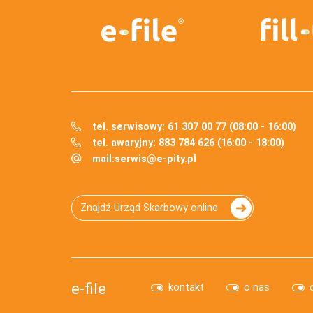
tel. serwisowy: 61 307 00 77 (08:00 - 16:00)
tel. awaryjny: 883 784 626 (16:00 - 18:00)
mail:
serwis@e-pity.pl
Znajdź Urząd Skarbowy online
e-file
kontakt
o nas