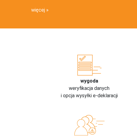
więcej
wygoda
weryfikacja danych
i opcja wysyłki e-deklaracji