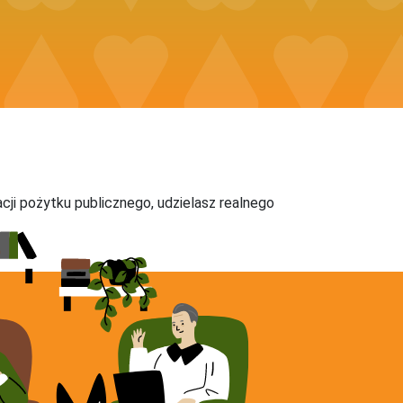
acji pożytku publicznego, udzielasz realnego