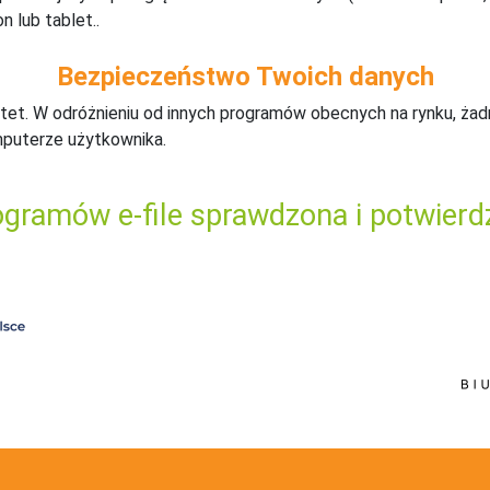
n lub tablet..
Bezpieczeństwo Twoich danych
tet. W odróżnieniu od innych programów obecnych na rynku,
ż
ad
mputerze użytkownika.
gramów e-file sprawdzona i potwierd