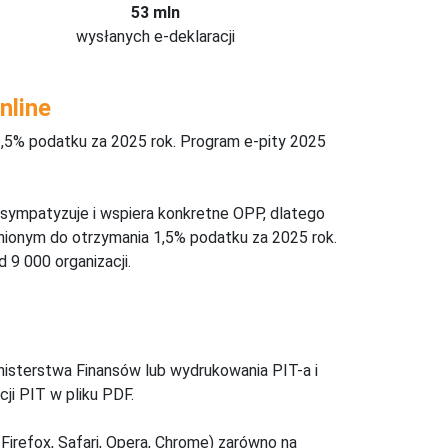
53 mln
wysłanych e-deklaracji
nline
,5% podatku za 2025 rok. Program e-pity 2025
 sympatyzuje i wspiera konkretne OPP, dlatego
nionym do otrzymania 1,5% podatku za 2025 rok.
 9 000 organizacji.
inisterstwa Finansów lub wydrukowania PIT-a i
ji PIT w pliku PDF.
Firefox, Safari, Opera, Chrome) zarówno na