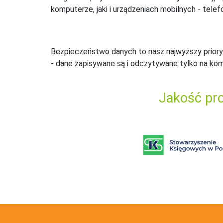
komputerze, jaki i urządzeniach mobilnych - telefo
Bezpieczeństwo danych to nasz najwyższy priory
- dane zapisywane są i odczytywane tylko na ko
Jakość pro