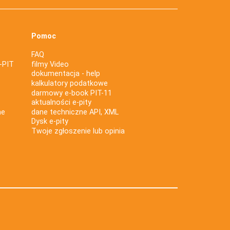
Pomoc
FAQ
-PIT
filmy Video
dokumentacja - help
kalkulatory podatkowe
darmowy e-book PIT-11
aktualności e-pity
ne
dane techniczne API, XML
Dysk e-pity
Twoje zgłoszenie lub opinia