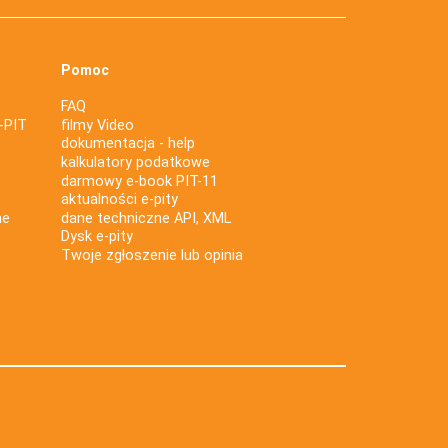
Pomoc
FAQ
-PIT
filmy Video
dokumentacja - help
kalkulatory podatkowe
darmowy e-book PIT-11
aktualności e-pity
ne
dane techniczne API, XML
Dysk e-pity
Twoje zgłoszenie lub opinia