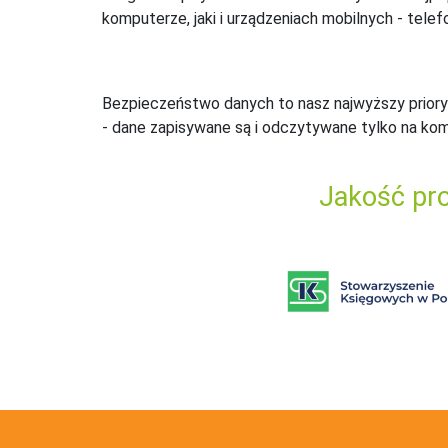
komputerze, jaki i urządzeniach mobilnych - telefo
Bezpieczeństwo danych to nasz najwyższy priory
- dane zapisywane są i odczytywane tylko na ko
Jakość pro