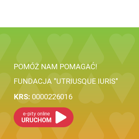
POMÓŻ NAM POMAGAĆ!
FUNDACJA "UTRIUSQUE IURIS"
KRS:
0000226016
e-pity online
URUCHOM