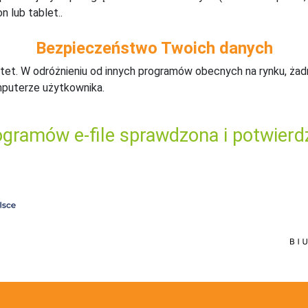
n lub tablet..
Bezpieczeństwo Twoich danych
tet. W odróżnieniu od innych programów obecnych na rynku,
ż
ad
mputerze użytkownika.
gramów e-file sprawdzona i potwierd