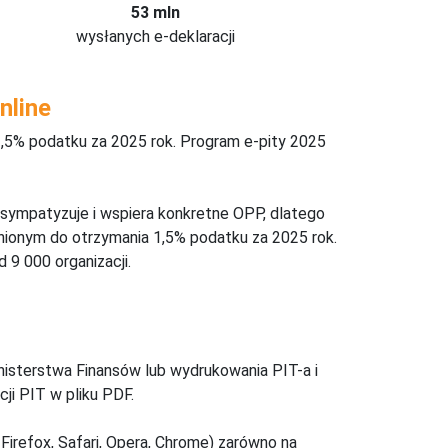
53 mln
wysłanych e-deklaracji
nline
,5% podatku za 2025 rok. Program e-pity 2025
 sympatyzuje i wspiera konkretne OPP, dlatego
nionym do otrzymania 1,5% podatku za 2025 rok.
 9 000 organizacji.
inisterstwa Finansów lub wydrukowania PIT-a i
ji PIT w pliku PDF.
Firefox, Safari, Opera, Chrome) zarówno na