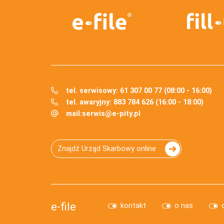
tel. serwisowy: 61 307 00 77 (08:00 - 16:00)
tel. awaryjny: 883 784 626 (16:00 - 18:00)
mail:
serwis@e-pity.pl
Znajdź Urząd Skarbowy online
e-file
kontakt
o nas