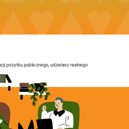
acji pożytku publicznego, udzielasz realnego