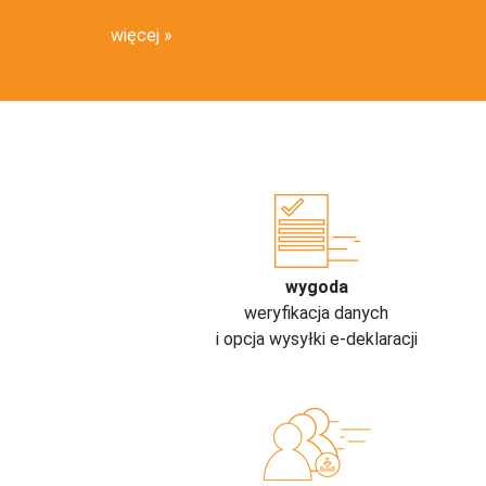
więcej
wygoda
weryfikacja danych
i opcja wysyłki e-deklaracji