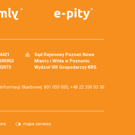
34421
Sąd Rejonowy Poznań Nowe
695953
Miasto i Wilda w Poznaniu
02973
Wydział VIII Gospodarczy KRS.
j Informacji Skarbowej: 801 055 055, +48 22 330 03 30
wne
mapa serwisu