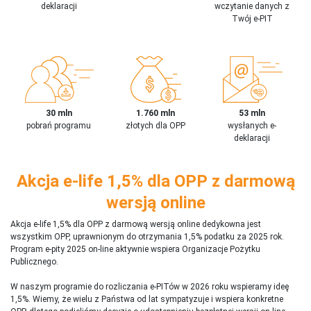
deklaracji
wczytanie danych z
Twój e-PIT
30 mln
1.760 mln
53 mln
pobrań programu
złotych dla OPP
wysłanych e-
deklaracji
Akcja e-life 1,5% dla OPP z darmową
wersją online
Akcja e-life 1,5% dla OPP z darmową wersją online dedykowna jest
wszystkim OPP, uprawnionym do otrzymania 1,5% podatku za 2025 rok.
Program e-pity 2025 on-line aktywnie wspiera Organizacje Pożytku
Publicznego.
W naszym programie do rozliczania e-PITów w 2026 roku wspieramy ideę
1,5%. Wiemy, że wielu z Państwa od lat sympatyzuje i wspiera konkretne