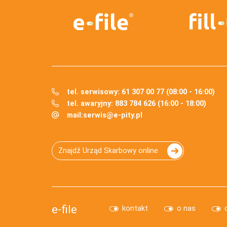
tel. serwisowy: 61 307 00 77 (08:00 - 16:00)
tel. awaryjny: 883 784 626 (16:00 - 18:00)
mail:
serwis@e-pity.pl
Znajdź Urząd Skarbowy online
e-file
kontakt
o nas