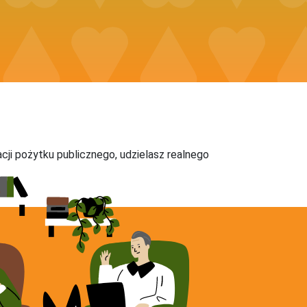
acji pożytku publicznego, udzielasz realnego