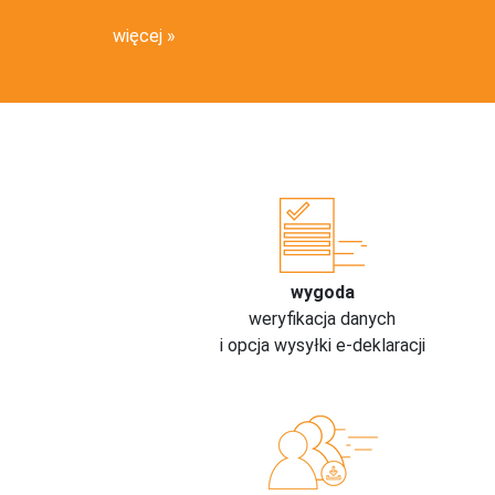
więcej
wygoda
weryfikacja danych
i opcja wysyłki e-deklaracji