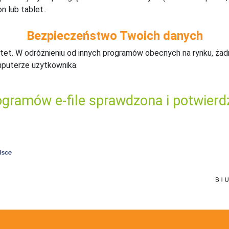
n lub tablet..
Bezpieczeństwo Twoich danych
tet. W odróżnieniu od innych programów obecnych na rynku,
ż
ad
mputerze użytkownika.
gramów e-file sprawdzona i potwierd