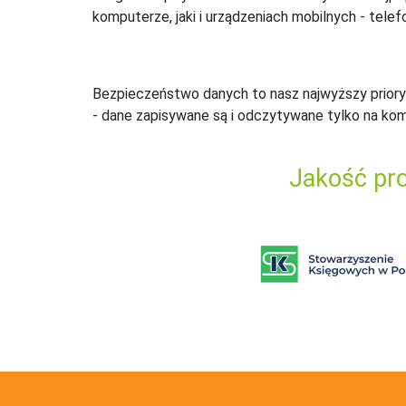
komputerze, jaki i urządzeniach mobilnych - telefo
Bezpieczeństwo danych to nasz najwyższy priory
- dane zapisywane są i odczytywane tylko na ko
Jakość pro