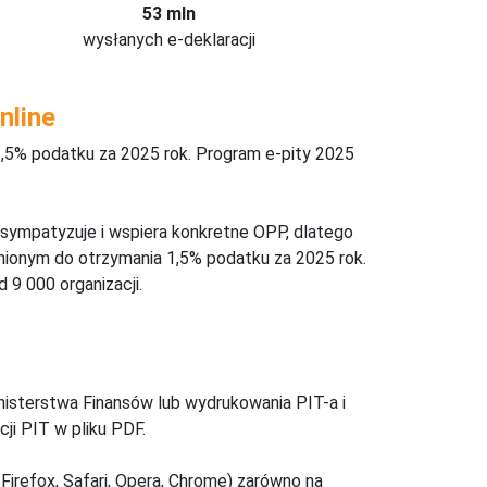
53 mln
wysłanych e-deklaracji
nline
,5% podatku za 2025 rok. Program e-pity 2025
 sympatyzuje i wspiera konkretne OPP, dlatego
nionym do otrzymania 1,5% podatku za 2025 rok.
 9 000 organizacji.
inisterstwa Finansów lub wydrukowania PIT-a i
ji PIT w pliku PDF.
Firefox, Safari, Opera, Chrome) zarówno na