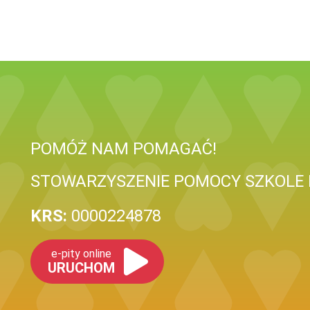
POMÓŻ NAM POMAGAĆ!
STOWARZYSZENIE POMOCY SZKOLE 
KRS:
0000224878
e-pity online
URUCHOM