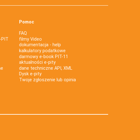
Pomoc
FAQ
-PIT
filmy Video
dokumentacja - help
kalkulatory podatkowe
darmowy e-book PIT-11
aktualności e-pity
ne
dane techniczne API, XML
Dysk e-pity
Twoje zgłoszenie lub opinia