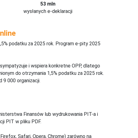
53 mln
wysłanych e-deklaracji
nline
,5% podatku za 2025 rok. Program e-pity 2025
 sympatyzuje i wspiera konkretne OPP, dlatego
nionym do otrzymania 1,5% podatku za 2025 rok.
 9 000 organizacji.
inisterstwa Finansów lub wydrukowania PIT-a i
ji PIT w pliku PDF.
Firefox, Safari, Opera, Chrome) zarówno na