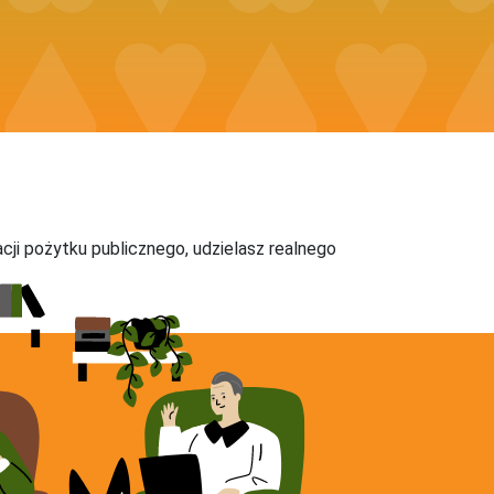
acji pożytku publicznego, udzielasz realnego