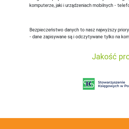
komputerze, jaki i urządzeniach mobilnych - telefo
Bezpieczeństwo danych to nasz najwyższy priory
- dane zapisywane są i odczytywane tylko na ko
Jakość pro