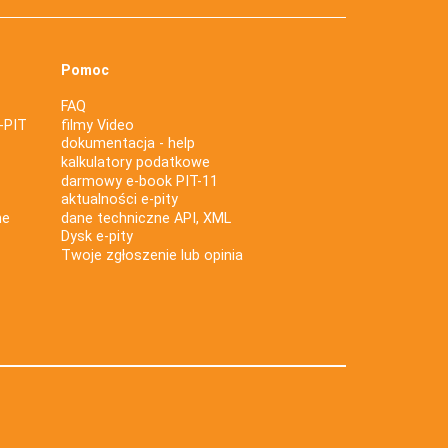
Pomoc
FAQ
-PIT
filmy Video
dokumentacja - help
kalkulatory podatkowe
darmowy e-book PIT-11
aktualności e-pity
ne
dane techniczne API, XML
Dysk e-pity
Twoje zgłoszenie lub opinia