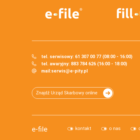
tel. serwisowy: 61 307 00 77 (08:00 - 16:00)
tel. awaryjny: 883 784 626 (16:00 - 18:00)
mail:
serwis@e-pity.pl
Znajdź Urząd Skarbowy online
e-file
kontakt
o nas