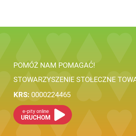
POMÓŻ NAM POMAGAĆ!
STOWARZYSZENIE STOŁECZNE TO
KRS:
0000224465
e-pity online
URUCHOM