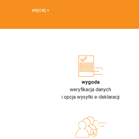
więcej
wygoda
weryfikacja danych
i opcja wysyłki e-deklaracji