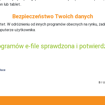
n lub tablet..
Bezpieczeństwo Twoich danych
tet. W odróżnieniu od innych programów obecnych na rynku,
ż
ad
mputerze użytkownika.
gramów e-file sprawdzona i potwierd