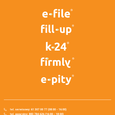
tel. serwisowy: 61 307 00 77 (08:00 - 16:00)
tel. awaryjny: 883 784 626 (16:00 - 18:00)