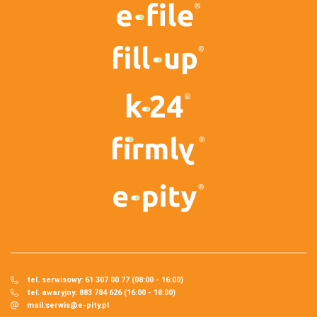
tel. serwisowy: 61 307 00 77 (08:00 - 16:00)
tel. awaryjny: 883 784 626 (16:00 - 18:00)
mail:
serwis@e-pity.pl