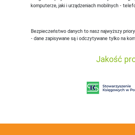
komputerze, jaki i urządzeniach mobilnych - telefo
Bezpieczeństwo danych to nasz najwyższy priory
- dane zapisywane są i odczytywane tylko na ko
Jakość pro