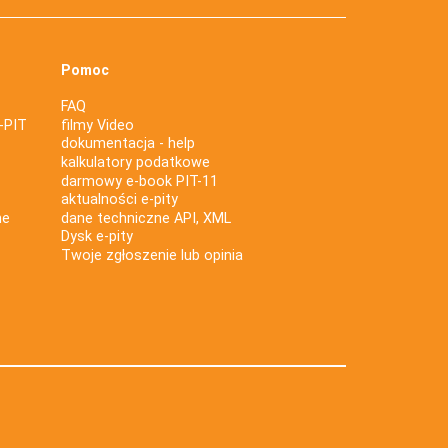
Pomoc
FAQ
-PIT
filmy Video
dokumentacja - help
kalkulatory podatkowe
darmowy e-book PIT-11
aktualności e-pity
ne
dane techniczne API, XML
Dysk e-pity
Twoje zgłoszenie lub opinia