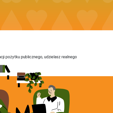
acji pożytku publicznego, udzielasz realnego