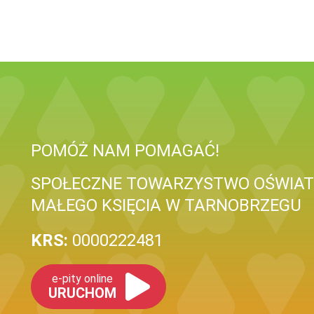
POMÓŻ NAM POMAGAĆ!
SPOŁECZNE TOWARZYSTWO OŚWIAT
MAŁEGO KSIĘCIA W TARNOBRZEGU
KRS:
0000222481
e-pity online
URUCHOM