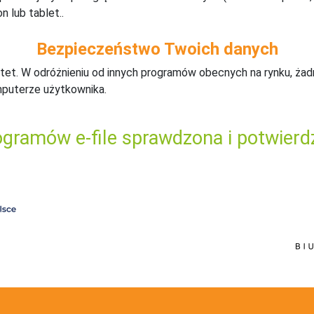
n lub tablet..
Bezpieczeństwo Twoich danych
tet. W odróżnieniu od innych programów obecnych na rynku,
ż
ad
mputerze użytkownika.
gramów e-file sprawdzona i potwierd