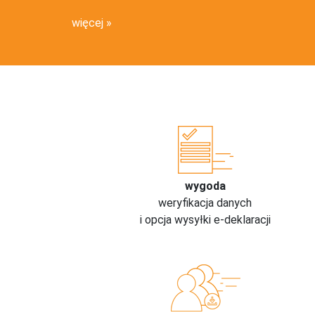
więcej
wygoda
weryfikacja danych
i opcja wysyłki e-deklaracji