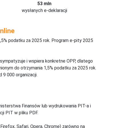
53 mln
wysłanych e-deklaracji
nline
,5% podatku za 2025 rok. Program e-pity 2025
 sympatyzuje i wspiera konkretne OPP, dlatego
nionym do otrzymania 1,5% podatku za 2025 rok.
 9 000 organizacji.
inisterstwa Finansów lub wydrukowania PIT-a i
ji PIT w pliku PDF.
Firefox, Safari, Opera, Chrome) zarówno na