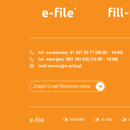
tel. serwisowy: 61 307 00 77 (08:00 - 16:00)
tel. awaryjny: 883 784 626 (16:00 - 18:00)
mail:
serwis@e-pity.pl
Znajdź Urząd Skarbowy online
e-file
kontakt
o nas