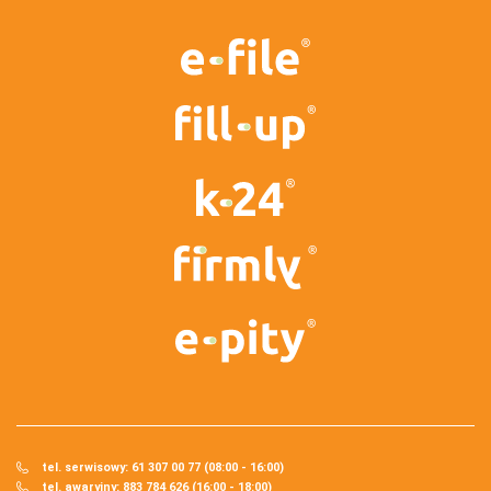
tel. serwisowy: 61 307 00 77 (08:00 - 16:00)
tel. awaryjny: 883 784 626 (16:00 - 18:00)