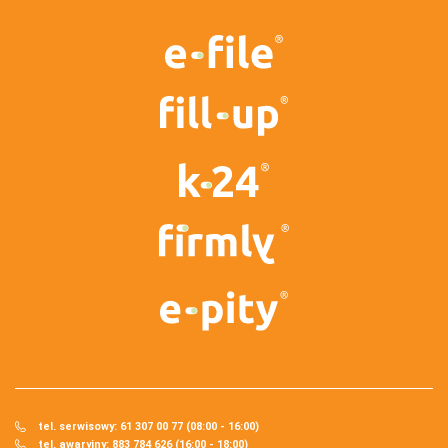
tel. serwisowy: 61 307 00 77 (08:00 - 16:00)
tel. awaryjny: 883 784 626 (16:00 - 18:00)