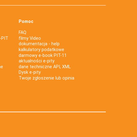
Pomoc
FAQ
-PIT
filmy Video
dokumentacja - help
kalkulatory podatkowe
darmowy e-book PIT-11
aktualności e-pity
ne
dane techniczne API, XML
Dysk e-pity
Twoje zgłoszenie lub opinia