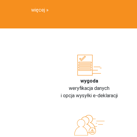
więcej
wygoda
weryfikacja danych
i opcja wysyłki e-deklaracji