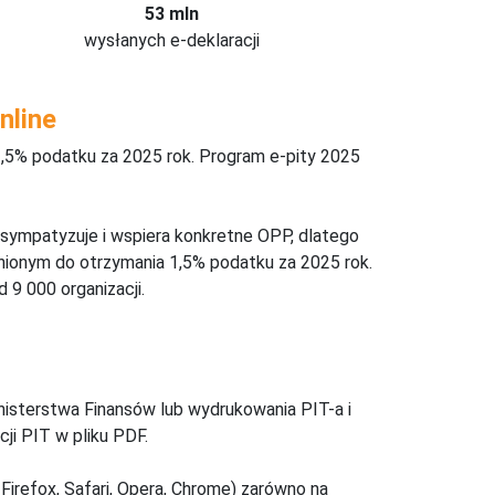
53 mln
wysłanych e-deklaracji
nline
,5% podatku za 2025 rok. Program e-pity 2025
 sympatyzuje i wspiera konkretne OPP, dlatego
nionym do otrzymania 1,5% podatku za 2025 rok.
 9 000 organizacji.
inisterstwa Finansów lub wydrukowania PIT-a i
ji PIT w pliku PDF.
Firefox, Safari, Opera, Chrome) zarówno na