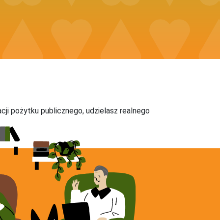
acji pożytku publicznego, udzielasz realnego