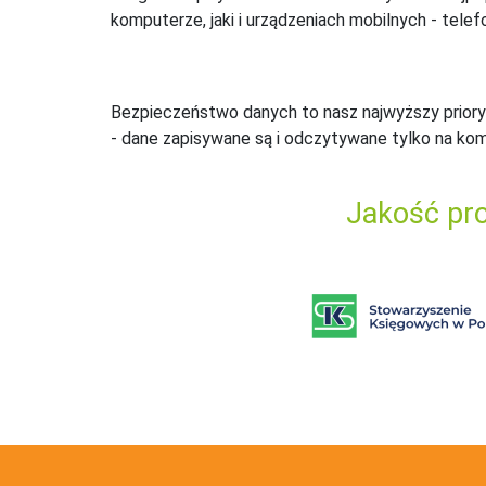
komputerze, jaki i urządzeniach mobilnych - telefo
Bezpieczeństwo danych to nasz najwyższy priory
- dane zapisywane są i odczytywane tylko na ko
Jakość pro