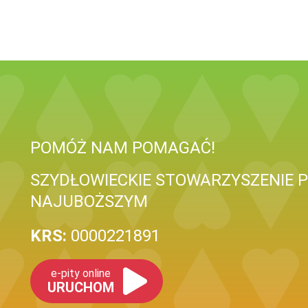
POMÓŻ NAM POMAGAĆ!
SZYDŁOWIECKIE STOWARZYSZENIE
NAJUBOŻSZYM
KRS:
0000221891
e-pity online
URUCHOM