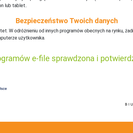
n lub tablet..
Bezpieczeństwo Twoich danych
tet. W odróżnieniu od innych programów obecnych na rynku,
ż
ad
mputerze użytkownika.
gramów e-file sprawdzona i potwierd