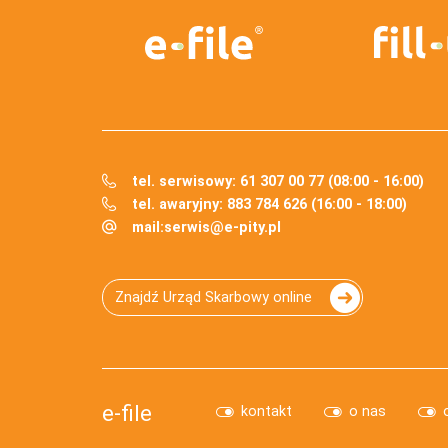
tel. serwisowy: 61 307 00 77 (08:00 - 16:00)
tel. awaryjny: 883 784 626 (16:00 - 18:00)
mail:
serwis@e-pity.pl
Znajdź Urząd Skarbowy online
e-file
kontakt
o nas