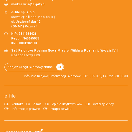
mail:
serwis@e-pity.pl
e-file sp. z o.o.
(dawniej: e-file sp. z o.o. sp. k.)
ul. Jeziorańska 12
(60-461) Poznań
NIP: 7811934421
Regon: 365695953
KRS: 0001202973
Sąd Rejonowy Poznań Nowe Miasto i Wilda w Poznaniu Wydział VIII
Gospodarczy KRS.
Znajdź Urząd Skarbowy online
Infolinia Krajowej Informacji Skarbowej: 801 055 055, +48 22 330 03 30
e-file
kontakt
o nas
opinie użytkowników
wesprzyj e-pity
informacje prawne
mapa serwisu
®