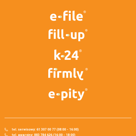
tel. serwisowy: 61 307 00 77 (08:00 - 16:00)
tel. awaryjny: 883 784 626 (16:00 - 18:00)