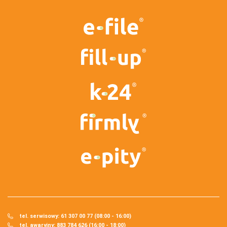
tel. serwisowy: 61 307 00 77 (08:00 - 16:00)
tel. awaryjny: 883 784 626 (16:00 - 18:00)