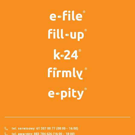
tel. serwisowy: 61 307 00 77 (08:00 - 16:00)
tel. awaryjny: 883 784 626 (16:00 - 18:00)