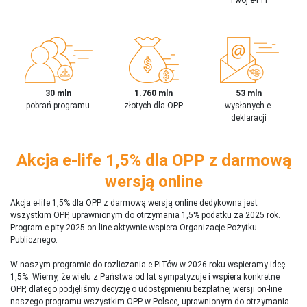
30 mln
1.760 mln
53 mln
pobrań programu
złotych dla OPP
wysłanych e-
deklaracji
Akcja e-life 1,5% dla OPP z darmową
wersją online
Akcja e-life 1,5% dla OPP z darmową wersją online dedykowna jest
wszystkim OPP, uprawnionym do otrzymania 1,5% podatku za 2025 rok.
Program e-pity 2025 on-line aktywnie wspiera Organizacje Pożytku
Publicznego.
W naszym programie do rozliczania e-PITów w 2026 roku wspieramy ideę
1,5%. Wiemy, że wielu z Państwa od lat sympatyzuje i wspiera konkretne
OPP, dlatego podjęliśmy decyzję o udostępnieniu bezpłatnej wersji on-line
naszego programu wszystkim OPP w Polsce, uprawnionym do otrzymania