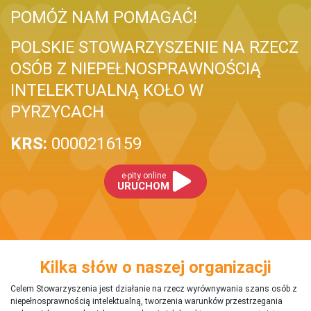
POMÓŻ NAM POMAGAĆ!
POLSKIE STOWARZYSZENIE NA RZECZ
OSÓB Z NIEPEŁNOSPRAWNOŚCIĄ
INTELEKTUALNĄ KOŁO W
PYRZYCACH
KRS:
0000216159
e-pity online
URUCHOM
Kilka słów o naszej organizacji
Celem Stowarzyszenia jest działanie na rzecz wyrównywania szans osób z
niepełnosprawnością intelektualną, tworzenia warunków przestrzegania