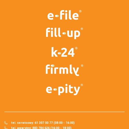
tel. serwisowy: 61 307 00 77 (08:00 - 16:00)
tel. awaryjny: 883 784 626 (16:00 - 18:00)