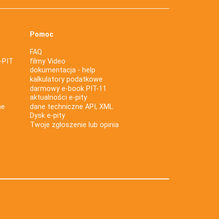
Pomoc
FAQ
-PIT
filmy Video
dokumentacja - help
kalkulatory podatkowe
darmowy e-book PIT-11
aktualności e-pity
ne
dane techniczne API, XML
Dysk e-pity
Twoje zgłoszenie lub opinia