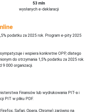
53 mln
wysłanych e-deklaracji
nline
,5% podatku za 2025 rok. Program e-pity 2025
 sympatyzuje i wspiera konkretne OPP, dlatego
nionym do otrzymania 1,5% podatku za 2025 rok.
 9 000 organizacji.
inisterstwa Finansów lub wydrukowania PIT-a i
ji PIT w pliku PDF.
Firefox, Safari, Opera, Chrome) zarówno na