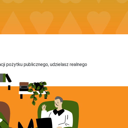
acji pożytku publicznego, udzielasz realnego