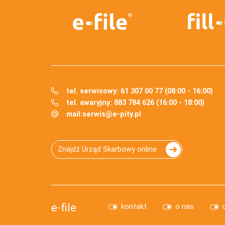
tel. serwisowy: 61 307 00 77 (08:00 - 16:00)
tel. awaryjny: 883 784 626 (16:00 - 18:00)
mail:
serwis@e-pity.pl
Znajdź Urząd Skarbowy online
e-file
kontakt
o nas