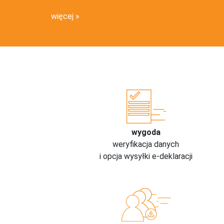
więcej
wygoda
weryfikacja danych
i opcja wysyłki e-deklaracji