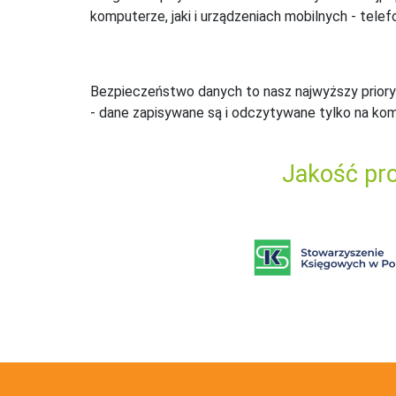
komputerze, jaki i urządzeniach mobilnych - telefo
Bezpieczeństwo danych to nasz najwyższy priory
- dane zapisywane są i odczytywane tylko na ko
Jakość pro