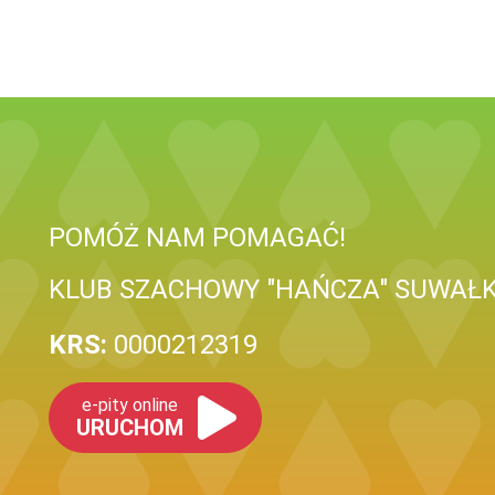
POMÓŻ NAM POMAGAĆ!
KLUB SZACHOWY "HAŃCZA" SUWAŁK
KRS:
0000212319
e-pity online
URUCHOM