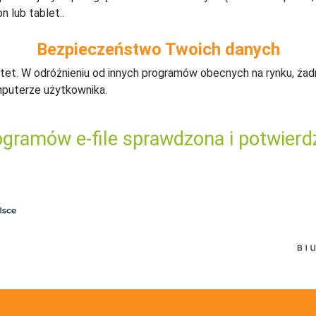
n lub tablet..
Bezpieczeństwo Twoich danych
tet. W odróżnieniu od innych programów obecnych na rynku,
ż
ad
mputerze użytkownika.
gramów e-file sprawdzona i potwierd