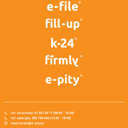
tel. serwisowy: 61 307 00 77 (08:00 - 16:00)
tel. awaryjny: 883 784 626 (16:00 - 18:00)
mail:
serwis@e-pity.pl