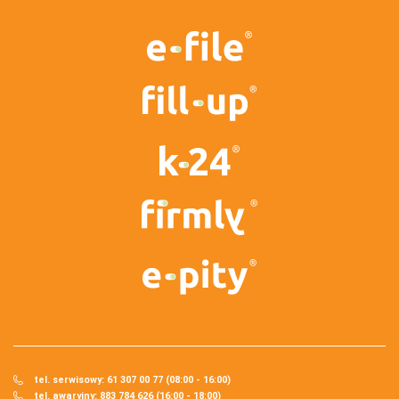
tel. serwisowy: 61 307 00 77 (08:00 - 16:00)
tel. awaryjny: 883 784 626 (16:00 - 18:00)