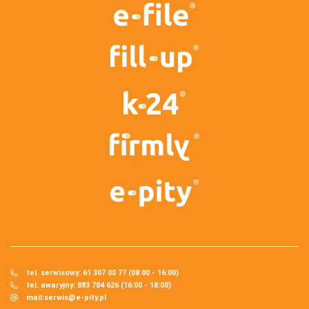
tel. serwisowy: 61 307 00 77 (08:00 - 16:00)
tel. awaryjny: 883 784 626 (16:00 - 18:00)
mail:
serwis@e-pity.pl