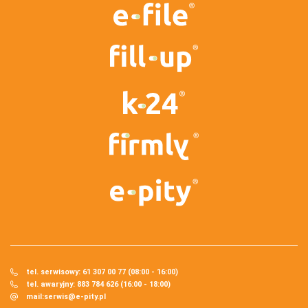
tel. serwisowy: 61 307 00 77 (08:00 - 16:00)
tel. awaryjny: 883 784 626 (16:00 - 18:00)
mail:
serwis@e-pity.pl