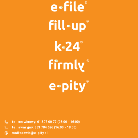
tel. serwisowy: 61 307 00 77 (08:00 - 16:00)
tel. awaryjny: 883 784 626 (16:00 - 18:00)
mail:
serwis@e-pity.pl