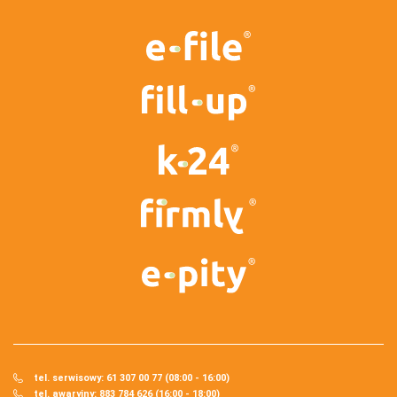
tel. serwisowy: 61 307 00 77 (08:00 - 16:00)
tel. awaryjny: 883 784 626 (16:00 - 18:00)