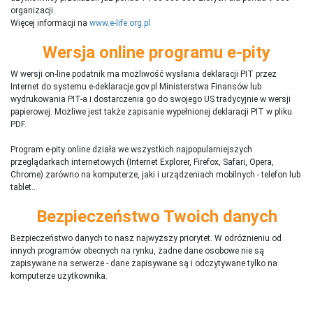
organizacji.
Więcej informacji na
www.e-life.org.pl
Wersja online programu e-pity
W wersji on-line podatnik ma możliwość wysłania deklaracji PIT przez
Internet do systemu e-deklaracje.gov.pl Ministerstwa Finansów lub
wydrukowania PIT-a i dostarczenia go do swojego US tradycyjnie w wersji
papierowej. Możliwe jest także zapisanie wypełnionej deklaracji PIT w pliku
PDF.
Program e-pity online działa we wszystkich najpopularniejszych
przeglądarkach internetowych (Internet Explorer, Firefox, Safari, Opera,
Chrome) zarówno na komputerze, jaki i urządzeniach mobilnych - telefon lub
tablet..
Bezpieczeństwo Twoich danych
Bezpieczeństwo danych to nasz najwyższy priorytet. W odróżnieniu od
innych programów obecnych na rynku,
ż
adne dane osobowe nie są
zapisywane na serwerze - dane zapisywane są i odczytywane tylko na
komputerze użytkownika.