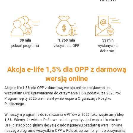
30 mln
1.760 mln
53 mln
pobrań programu
złotych dla OPP
wysłanych e-
deklaracji
Akcja e-life 1,5% dla OPP z darmową
wersją online
Akcja e-life 1,5% dla OPP z darmową wersją online dedykowna jest
wszystkim OPP, uprawnionym do otrzymania 1,5% podatku za 2025 rok.
Program e-pity 2025 on-line aktywnie wspiera Organizacje Pożytku
Publicznego.
W naszym programie do rozliczania e-PITów w 2026 roku wspieramy ideę
1,5%. Wiemy, że wielu z Państwa od lat sympatyzuje i wspiera konkretne
OPP, dlatego podjęliśmy decyzję o udostępnieniu bezpłatnej wersji on-line
naszego programu wszystkim OPP w Polsce, uprawnionym do otrzymania