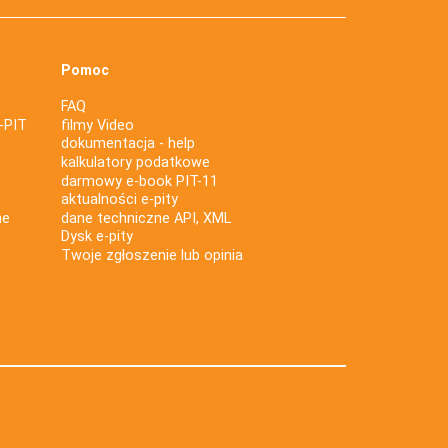
Pomoc
FAQ
-PIT
filmy Video
dokumentacja - help
kalkulatory podatkowe
darmowy e-book PIT-11
aktualności e-pity
ne
dane techniczne API, XML
Dysk e-pity
Twoje zgłoszenie lub opinia