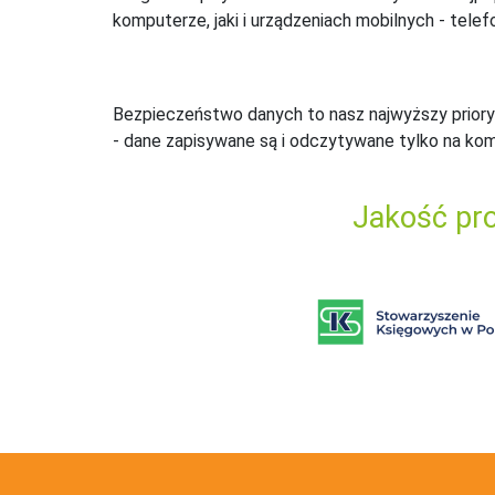
komputerze, jaki i urządzeniach mobilnych - telefo
Bezpieczeństwo danych to nasz najwyższy priory
- dane zapisywane są i odczytywane tylko na ko
Jakość pro