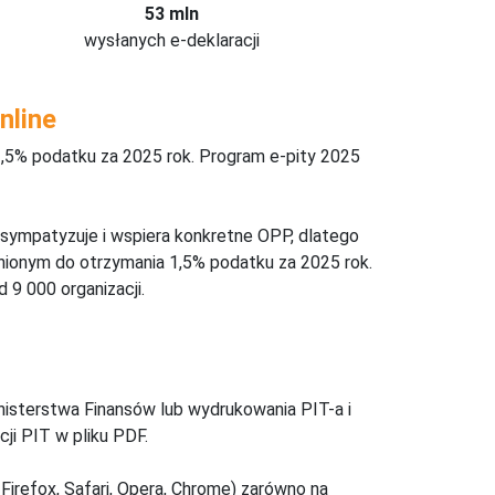
53 mln
wysłanych e-deklaracji
nline
,5% podatku za 2025 rok. Program e-pity 2025
 sympatyzuje i wspiera konkretne OPP, dlatego
nionym do otrzymania 1,5% podatku za 2025 rok.
 9 000 organizacji.
inisterstwa Finansów lub wydrukowania PIT-a i
ji PIT w pliku PDF.
Firefox, Safari, Opera, Chrome) zarówno na