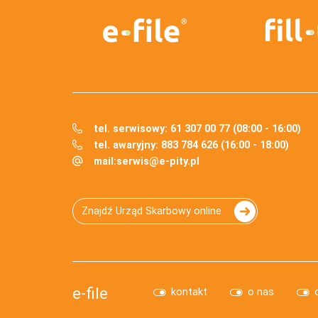
tel. serwisowy: 61 307 00 77 (08:00 - 16:00)
tel. awaryjny: 883 784 626 (16:00 - 18:00)
mail:
serwis@e-pity.pl
Znajdź Urząd Skarbowy online
e-file
kontakt
o nas