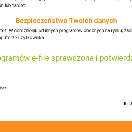
n lub tablet..
Bezpieczeństwo Twoich danych
tet. W odróżnieniu od innych programów obecnych na rynku,
ż
ad
mputerze użytkownika.
gramów e-file sprawdzona i potwierd