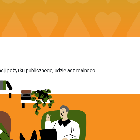
acji pożytku publicznego, udzielasz realnego