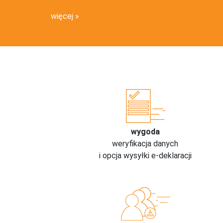
więcej
wygoda
weryfikacja danych
i opcja wysyłki e-deklaracji