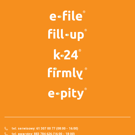
tel. serwisowy: 61 307 00 77 (08:00 - 16:00)
tel. awaryjny: 883 784 626 (16:00 - 18:00)