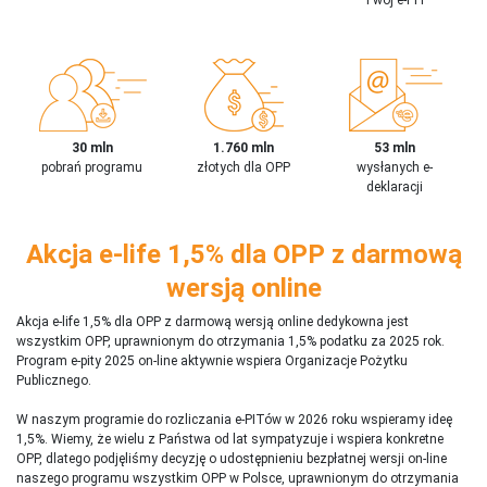
30 mln
1.760 mln
53 mln
pobrań programu
złotych dla OPP
wysłanych e-
deklaracji
Akcja e-life 1,5% dla OPP z darmową
wersją online
Akcja e-life 1,5% dla OPP z darmową wersją online dedykowna jest
wszystkim OPP, uprawnionym do otrzymania 1,5% podatku za 2025 rok.
Program e-pity 2025 on-line aktywnie wspiera Organizacje Pożytku
Publicznego.
W naszym programie do rozliczania e-PITów w 2026 roku wspieramy ideę
1,5%. Wiemy, że wielu z Państwa od lat sympatyzuje i wspiera konkretne
OPP, dlatego podjęliśmy decyzję o udostępnieniu bezpłatnej wersji on-line
naszego programu wszystkim OPP w Polsce, uprawnionym do otrzymania