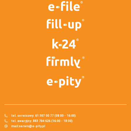
tel. serwisowy: 61 307 00 77 (08:00 - 16:00)
tel. awaryjny: 883 784 626 (16:00 - 18:00)
mail:
serwis@e-pity.pl