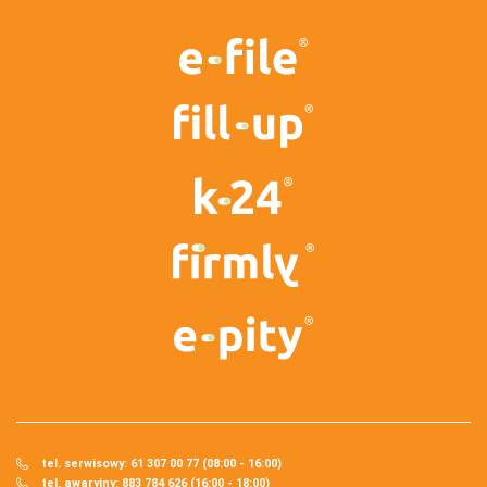
tel. serwisowy: 61 307 00 77 (08:00 - 16:00)
tel. awaryjny: 883 784 626 (16:00 - 18:00)