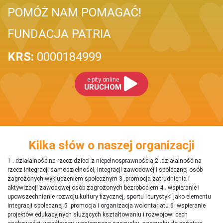
POMÓŻ NAM POMAGAĆ!
FUNDACJA PATRIA
KRS:
0000184999
e-pity online
URUCHOM
Kilka słów o naszej organizacji
1 . działalność na rzecz dzieci z niepełnosprawnością 2 .działalność na
rzecz integracji samodzielności, integracji zawodowej i społecznej osób
zagrożonych wykluczeniem społecznym 3 .promocja zatrudnienia i
aktywizacji zawodowej osób zagrożonych bezrobociem 4 . wspieranie i
upowszechnianie rozwoju kultury fizycznej, sportu i turystyki jako elementu
integracji społecznej 5 .promocja i organizacja wolontariatu 6 .wspieranie
projektów edukacyjnych służących kształtowaniu i rozwojowi cech