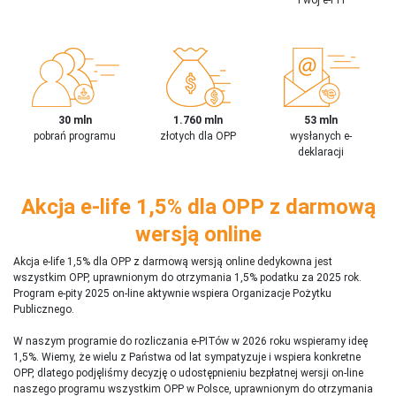
30 mln
1.760 mln
53 mln
pobrań programu
złotych dla OPP
wysłanych e-
deklaracji
Akcja e-life 1,5% dla OPP z darmową
wersją online
Akcja e-life 1,5% dla OPP z darmową wersją online dedykowna jest
wszystkim OPP, uprawnionym do otrzymania 1,5% podatku za 2025 rok.
Program e-pity 2025 on-line aktywnie wspiera Organizacje Pożytku
Publicznego.
W naszym programie do rozliczania e-PITów w 2026 roku wspieramy ideę
1,5%. Wiemy, że wielu z Państwa od lat sympatyzuje i wspiera konkretne
OPP, dlatego podjęliśmy decyzję o udostępnieniu bezpłatnej wersji on-line
naszego programu wszystkim OPP w Polsce, uprawnionym do otrzymania