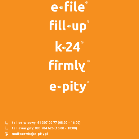
tel. serwisowy: 61 307 00 77 (08:00 - 16:00)
tel. awaryjny: 883 784 626 (16:00 - 18:00)
mail:
serwis@e-pity.pl