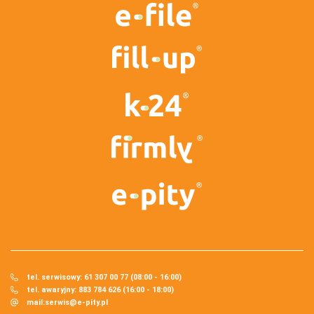
tel. serwisowy: 61 307 00 77 (08:00 - 16:00)
tel. awaryjny: 883 784 626 (16:00 - 18:00)
mail:
serwis@e-pity.pl