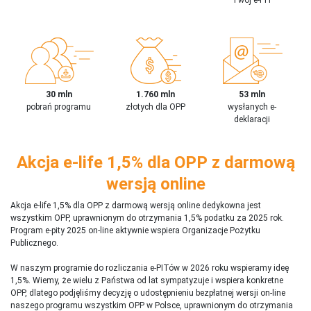
30 mln
1.760 mln
53 mln
pobrań programu
złotych dla OPP
wysłanych e-
deklaracji
Akcja e-life 1,5% dla OPP z darmową
wersją online
Akcja e-life 1,5% dla OPP z darmową wersją online dedykowna jest
wszystkim OPP, uprawnionym do otrzymania 1,5% podatku za 2025 rok.
Program e-pity 2025 on-line aktywnie wspiera Organizacje Pożytku
Publicznego.
W naszym programie do rozliczania e-PITów w 2026 roku wspieramy ideę
1,5%. Wiemy, że wielu z Państwa od lat sympatyzuje i wspiera konkretne
OPP, dlatego podjęliśmy decyzję o udostępnieniu bezpłatnej wersji on-line
naszego programu wszystkim OPP w Polsce, uprawnionym do otrzymania