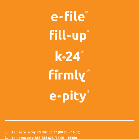
tel. serwisowy: 61 307 00 77 (08:00 - 16:00)
tel. awaryjny: 883 784 626 (16:00 - 18:00)