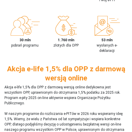
30 mln
1.760 mln
53 mln
pobrań programu
złotych dla OPP
wysłanych e-
deklaracji
Akcja e-life 1,5% dla OPP z darmową
wersją online
Akcja e-life 1,5% dla OPP z darmową wersją online dedykowna jest
wszystkim OPP, uprawnionym do otrzymania 1,5% podatku za 2025 rok.
Program e-pity 2025 on-line aktywnie wspiera Organizacje Pożytku
Publicznego.
W naszym programie do rozliczania e-PITów w 2026 roku wspieramy ideę
1,5%. Wiemy, że wielu z Państwa od lat sympatyzuje i wspiera konkretne
OPP, dlatego podjęliśmy decyzję o udostępnieniu bezpłatnej wersji on-line
naszego programu wszystkim OPP w Polsce, uprawnionym do otrzymania