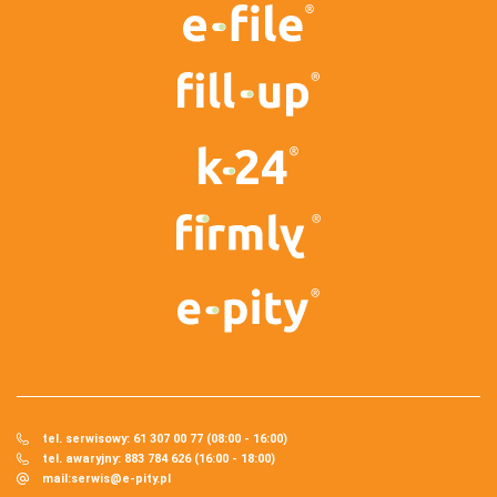
tel. serwisowy: 61 307 00 77 (08:00 - 16:00)
tel. awaryjny: 883 784 626 (16:00 - 18:00)
mail:
serwis@e-pity.pl