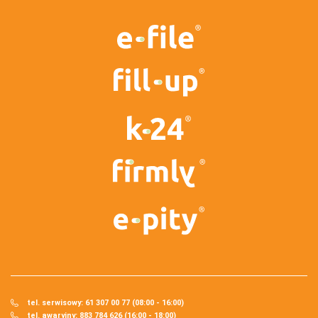
tel. serwisowy: 61 307 00 77 (08:00 - 16:00)
tel. awaryjny: 883 784 626 (16:00 - 18:00)