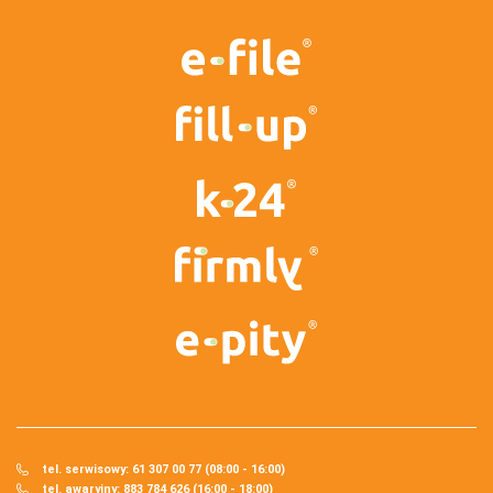
tel. serwisowy: 61 307 00 77 (08:00 - 16:00)
tel. awaryjny: 883 784 626 (16:00 - 18:00)