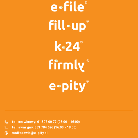
tel. serwisowy: 61 307 00 77 (08:00 - 16:00)
tel. awaryjny: 883 784 626 (16:00 - 18:00)
mail:
serwis@e-pity.pl