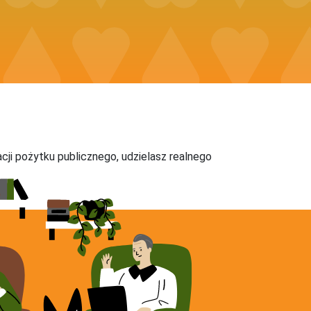
acji pożytku publicznego, udzielasz realnego