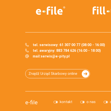
tel. serwisowy: 61 307 00 77 (08:00 - 16:00)
tel. awaryjny: 883 784 626 (16:00 - 18:00)
mail:
serwis@e-pity.pl
Znajdź Urząd Skarbowy online
e-file
kontakt
o nas