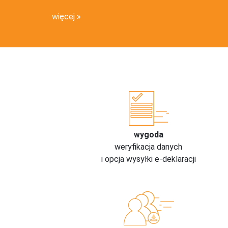
więcej
wygoda
weryfikacja danych
i opcja wysyłki e-deklaracji