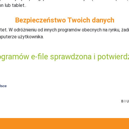
n lub tablet..
Bezpieczeństwo Twoich danych
tet. W odróżnieniu od innych programów obecnych na rynku,
ż
ad
mputerze użytkownika.
gramów e-file sprawdzona i potwierd