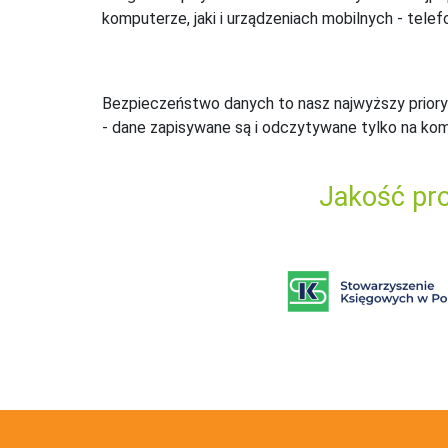
komputerze, jaki i urządzeniach mobilnych - telefo
Bezpieczeństwo danych to nasz najwyższy priory
- dane zapisywane są i odczytywane tylko na ko
Jakość pro