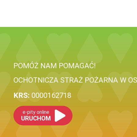
POMÓŻ NAM POMAGAĆ!
OCHOTNICZA STRAŻ POŻARNA W O
KRS:
0000162718
e-pity online
URUCHOM