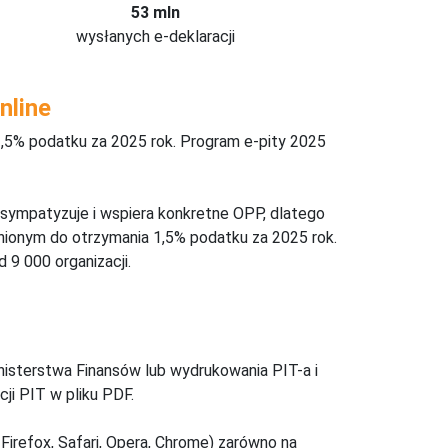
53 mln
wysłanych e-deklaracji
nline
,5% podatku za 2025 rok. Program e-pity 2025
 sympatyzuje i wspiera konkretne OPP, dlatego
nionym do otrzymania 1,5% podatku za 2025 rok.
 9 000 organizacji.
inisterstwa Finansów lub wydrukowania PIT-a i
ji PIT w pliku PDF.
Firefox, Safari, Opera, Chrome) zarówno na