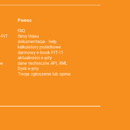
Pomoc
FAQ
-PIT
filmy Video
dokumentacja - help
kalkulatory podatkowe
darmowy e-book PIT-11
aktualności e-pity
ne
dane techniczne API, XML
Dysk e-pity
Twoje zgłoszenie lub opinia