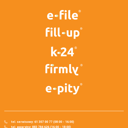
tel. serwisowy: 61 307 00 77 (08:00 - 16:00)
tel. awaryjny: 883 784 626 (16:00 - 18:00)