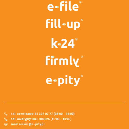
tel. serwisowy: 61 307 00 77 (08:00 - 16:00)
tel. awaryjny: 883 784 626 (16:00 - 18:00)
mail:
serwis@e-pity.pl